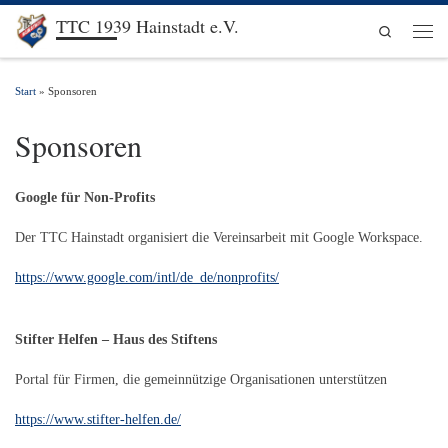
TTC 1939 Hainstadt e.V.
Zum Inhalt springen
Search
Men
Start
»
Sponsoren
Sponsoren
Google für Non-Profits
Der TTC Hainstadt organisiert die Vereinsarbeit mit Google Workspace.
https://www.google.com/intl/de_de/nonprofits/
Stifter Helfen – Haus des Stiftens
Portal für Firmen, die gemeinnützige Organisationen unterstützen
https://www.stifter-helfen.de/